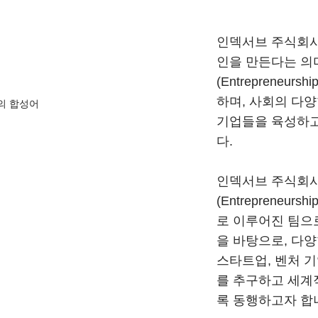
인덱서브 주식회사
인을 만든다는 의
(Entrepreneu
하며, 사회의 다
지의 합성어
기업들을 육성하고
다.
인덱서브 주식회
(Entrepreneu
로 이루어진 팀으
을 바탕으로, 다
스타트업, 벤처 
를 추구하고 세계
록 동행하고자 합