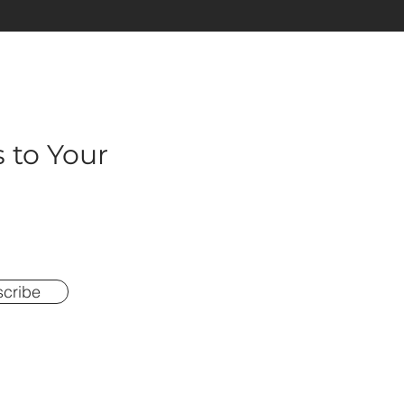
 to Your
cribe