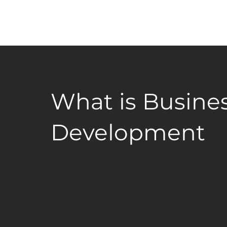
What is Busine
Development