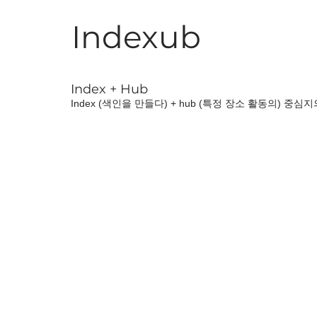
Indexub
Index + Hub
Index (색인을 만들다) + hub (특정 장소 활동의) 중심