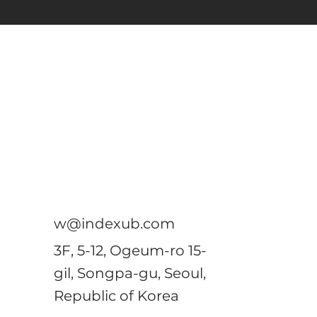
w@indexub.com
3F, 5-12, Ogeum-ro 15-
gil, Songpa-gu, Seoul,
Republic of Korea