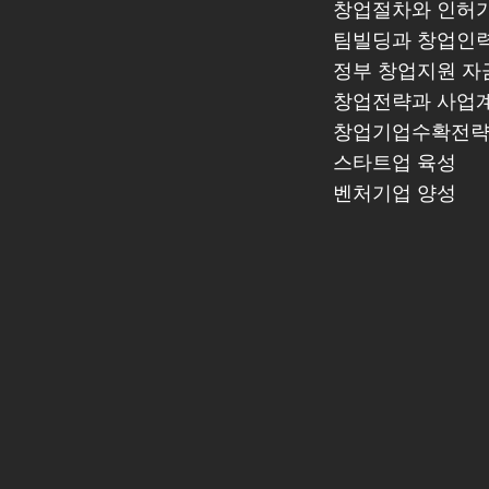
창업절차와 인허
팀빌딩과 창업인
정부 창업지원 자
창업전략과 사업
​창업기업수확전
스타트업 육성
​벤처기업 양성