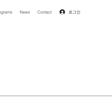
ograms
News
Contact
로그인